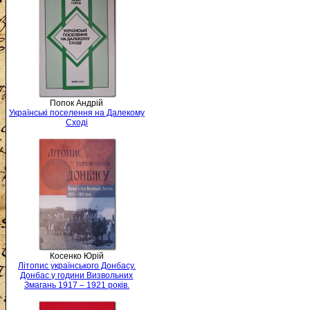
Попок Андрій
Українські поселення на Далекому
Сході
Косенко Юрій
Літопис українського Донбасу.
Донбас у години Визвольних
Змагань 1917 – 1921 років.