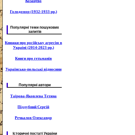
Козацтво
Голодомор (1932-1933 рр.)
Популярні теми пошукових
запитів
Книжки про російську агресію в
Україні (2014-2023 рр.)
Книги про гетьманів
Українсько-польські відносини
Популярні автори
Таїрова-Яковлева Тетяна
Піддубний Сергій
Речкалов Олександр
Історичні постаті України