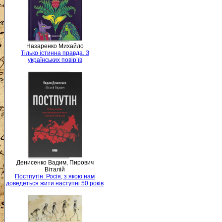
Назаренко Михайло
Тілько істинна правда. З
українських повір’їв
Денисенко Вадим, Пирович
Віталій
Постпутін. Росія, з якою нам
доведеться жити наступні 50 років