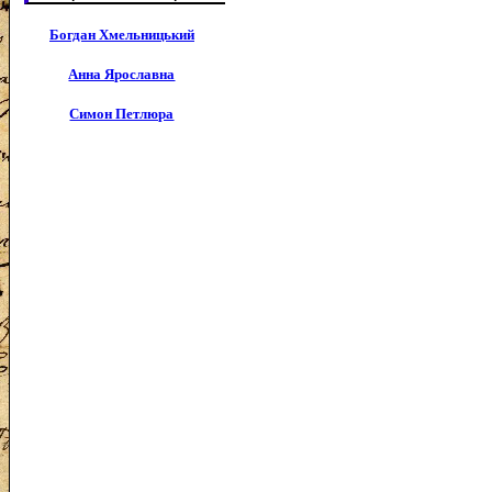
Богдан Хмельницький
Анна Ярославна
Симон Петлюра