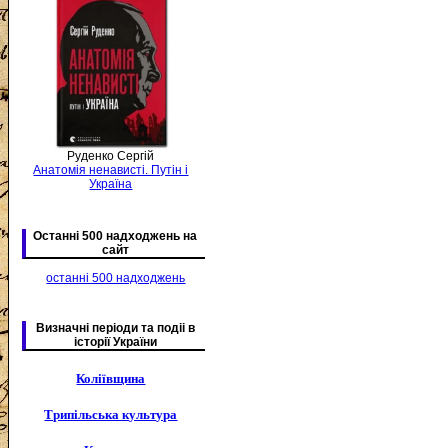
Руденко Сергій
Анатомія ненависті. Путін і
Україна
Останні 500 надходжень на
сайт
останні 500 надходжень
Визначні періоди та подіі в
історії України
Коліївщина
Трипільська культура