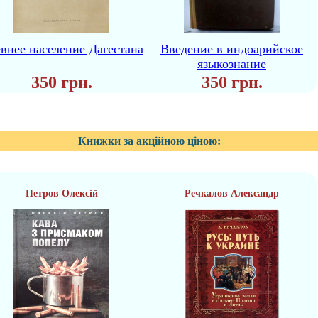
внее население Дагестана
Введение в индоарийское
языкознание
350 грн.
350 грн.
Книжки за акційною ціною:
Петров Олексій
Речкалов Александр