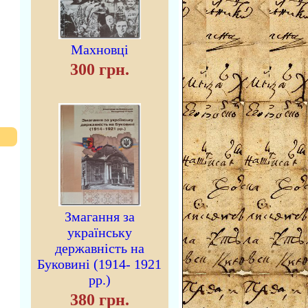
Махновці
300 грн.
Змагання за
українську
державність на
Буковині (1914- 1921
рр.)
380 грн.