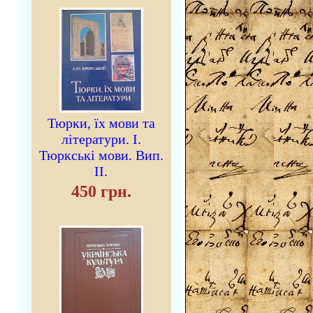
Тюрки, їх мови та
літератури. I.
Тюркські мови. Вип.
II.
450 грн.