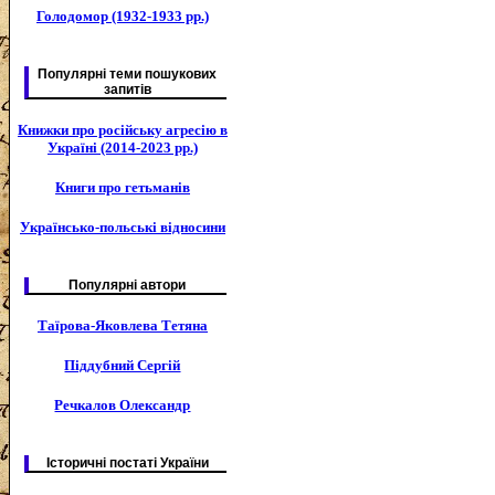
Голодомор (1932-1933 рр.)
Популярні теми пошукових
запитів
Книжки про російську агресію в
Україні (2014-2023 рр.)
Книги про гетьманів
Українсько-польські відносини
Популярні автори
Таїрова-Яковлева Тетяна
Піддубний Сергій
Речкалов Олександр
Історичні постаті України