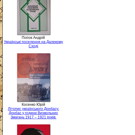
Попок Андрій
Українські поселення на Далекому
Сході
Косенко Юрій
Літопис українського Донбасу.
Донбас у години Визвольних
Змагань 1917 – 1921 років.