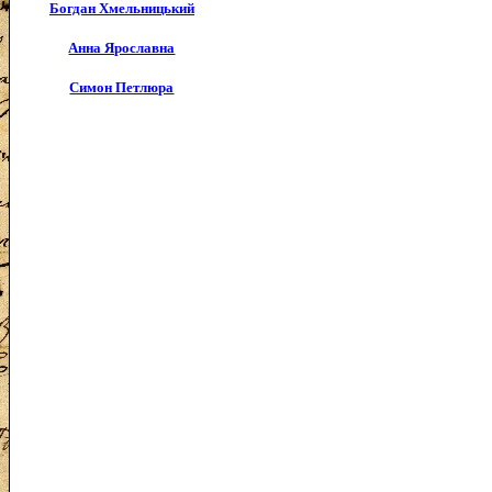
Богдан Хмельницький
Анна Ярославна
Симон Петлюра