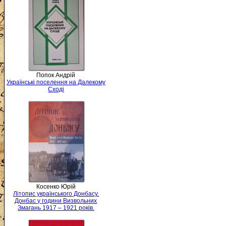
Попок Андрій
Українські поселення на Далекому
Сході
Косенко Юрій
Літопис українського Донбасу.
Донбас у години Визвольних
Змагань 1917 – 1921 років.