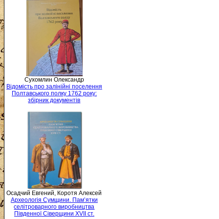
Сухомлин Олександр
Відомість про залінійні поселення
Полтавського полку 1762 року:
збірник документів
Осадчий Евгений, Коротя Алексей
Археологія Сумщини. Пам’ятки
селітроварного виробництва
Південної Сіверщини XVII ст.