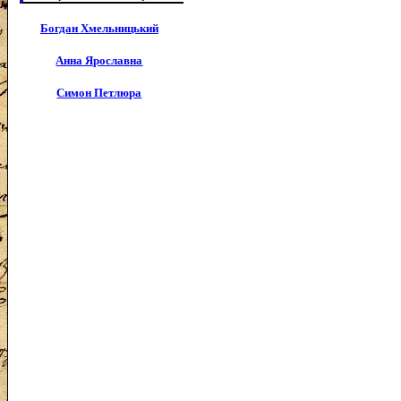
Богдан Хмельницький
Анна Ярославна
Симон Петлюра