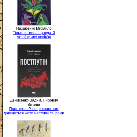
Назаренко Михайло
Тілько істинна правда. З
українських повір’їв
Денисенко Вадим, Пирович
Віталій
Постпутін. Росія, з якою нам
доведеться жити наступні 50 років