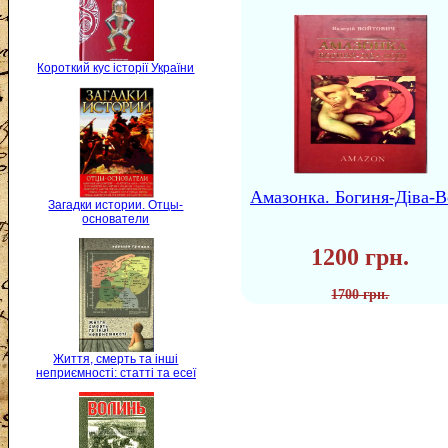
Короткий кус історії України
Амазонка. Богиня-Діва-В
Загадки истории. Отцы-
основатели
1200 грн.
1700 грн.
Життя, смерть та інші
неприємності: статті та есеї