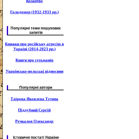
Козацтво
Голодомор (1932-1933 рр.)
Популярні теми пошукових
запитів
Книжки про російську агресію в
Україні (2014-2023 рр.)
Книги про гетьманів
Українсько-польські відносини
Популярні автори
Таїрова-Яковлева Тетяна
Піддубний Сергій
Речкалов Олександр
Історичні постаті України