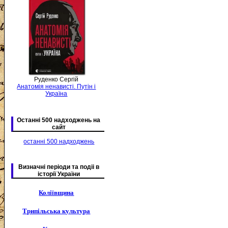
Руденко Сергій
Анатомія ненависті. Путін і
Україна
Останні 500 надходжень на
сайт
останні 500 надходжень
Визначні періоди та подіі в
історії України
Коліївщина
Трипільська культура