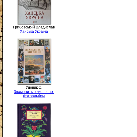
Грибовський Владислав
Ханська Україна
Удовик С.
Знаменитые киевляне.
Фотоальбом