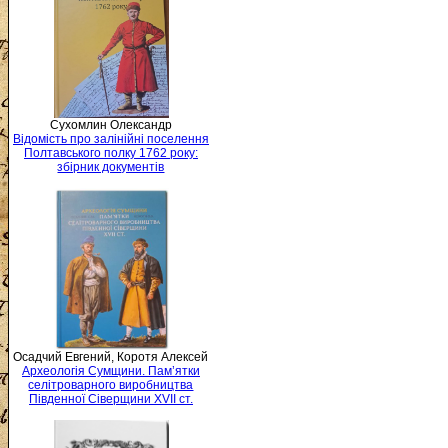
Сухомлин Олександр
Відомість про залінійні поселення
Полтавського полку 1762 року:
збірник документів
Осадчий Евгений, Коротя Алексей
Археологія Сумщини. Пам’ятки
селітроварного виробництва
Південної Сіверщини XVII ст.