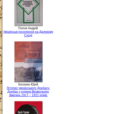
Попок Андрій
Українські поселення на Далекому
Сході
Косенко Юрій
Літопис українського Донбасу.
Донбас у години Визвольних
Змагань 1917 – 1921 років.