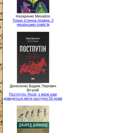
Назаренко Михайло
Тілько істинна правда. З
українських повір’їв
Денисенко Вадим, Пирович
Віталій
Постпутін. Росія, з якою нам
доведеться жити наступні 50 років