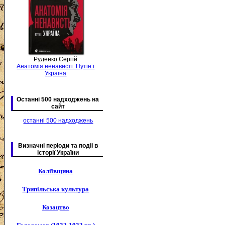
Руденко Сергій
Анатомія ненависті. Путін і
Україна
Останні 500 надходжень на
сайт
останні 500 надходжень
Визначні періоди та подіі в
історії України
Коліївщина
Трипільська культура
Козацтво