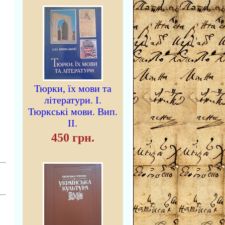
Тюрки, їх мови та
літератури. I.
Тюркські мови. Вип.
II.
450 грн.