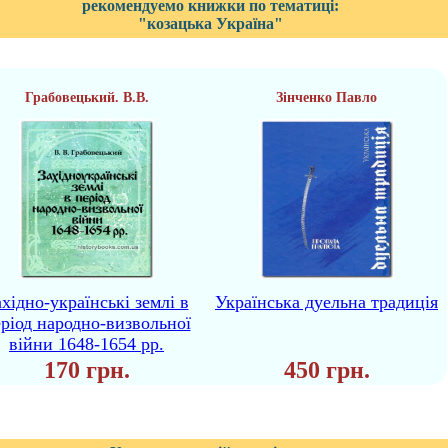
рекомендуемо книжки по тематиці:
"козацька Україна"
Грабовецький. В.В.
Зінченко Павло
ахідно-українські землі в
Українська дуельна традиція
ріод народно-визвольної
війни 1648-1654 рр.
170 грн.
450 грн.