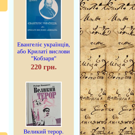
Евангеліє українців,
або Крилаті вислови
"Кобзаря"
220 грн.
Великий терор.