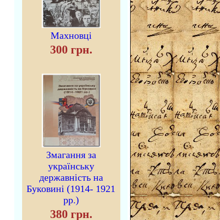
Махновці
300 грн.
Змагання за
українську
державність на
Буковині (1914- 1921
рр.)
380 грн.