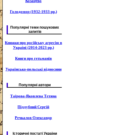
Козацтво
Голодомор (1932-1933 рр.)
Популярні теми пошукових
запитів
Книжки про російську агресію в
Україні (2014-2023 рр.)
Книги про гетьманів
Українсько-польські відносини
Популярні автори
Таїрова-Яковлева Тетяна
Піддубний Сергій
Речкалов Олександр
Історичні постаті України