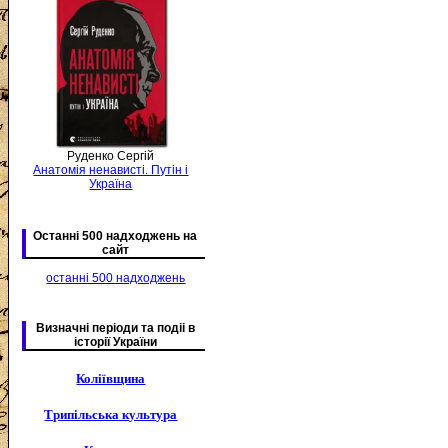
Руденко Сергій
Анатомія ненависті. Путін і
Україна
Останні 500 надходжень на
сайт
останні 500 надходжень
Визначні періоди та подіі в
історії України
Коліївщина
Трипільська культура