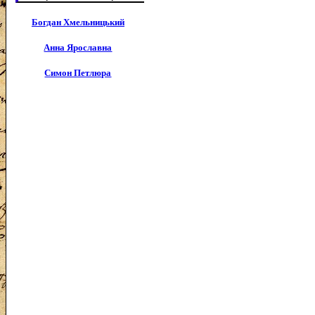
Богдан Хмельницький
Анна Ярославна
Симон Петлюра