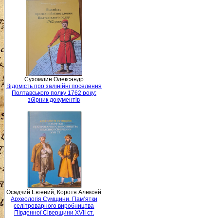
Сухомлин Олександр
Відомість про залінійні поселення
Полтавського полку 1762 року:
збірник документів
Осадчий Евгений, Коротя Алексей
Археологія Сумщини. Пам’ятки
селітроварного виробництва
Південної Сіверщини XVII ст.