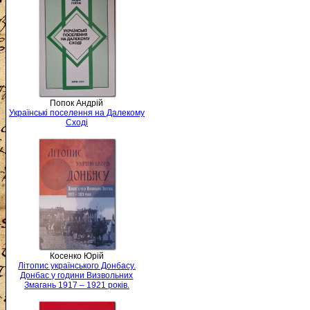
Попок Андрій
Українські поселення на Далекому
Сході
Косенко Юрій
Літопис українського Донбасу.
Донбас у години Визвольних
Змагань 1917 – 1921 років.