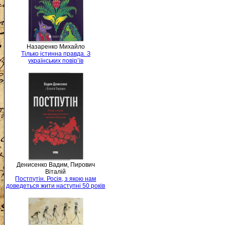
Назаренко Михайло
Тілько істинна правда. З
українських повір’їв
Денисенко Вадим, Пирович
Віталій
Постпутін. Росія, з якою нам
доведеться жити наступні 50 років