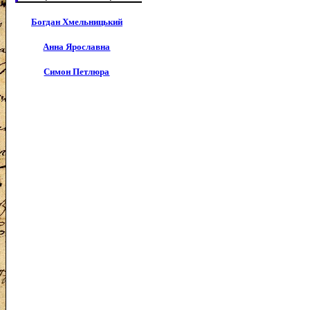
Богдан Хмельницький
Анна Ярославна
Симон Петлюра