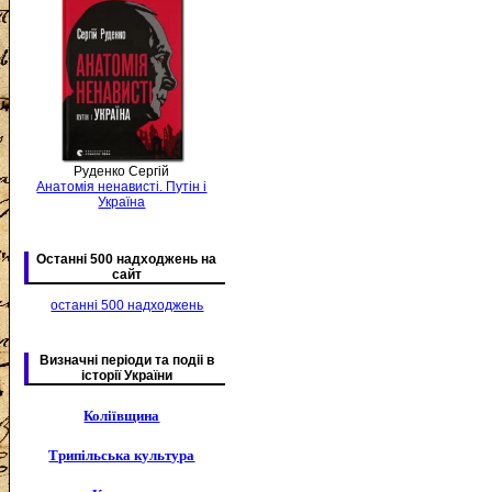
Руденко Сергій
Анатомія ненависті. Путін і
Україна
Останні 500 надходжень на
сайт
останні 500 надходжень
Визначні періоди та подіі в
історії України
Коліївщина
Трипільська культура