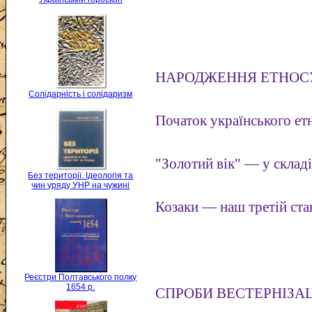
НАРОДЖЕННЯ ЕТНОС
Солідарність і солідаризм
Початок українського ет
"Золотий вік" — у склад
Без території. Ідеологія та
чин уряду УНР на чужині
Козаки — наш третій ста
Реєстри Полтавського полку
1654 р.
СПРОБИ ВЕСТЕРНІЗАЦ