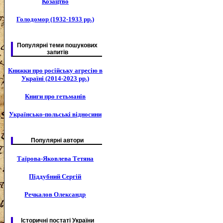
Козацтво
Голодомор (1932-1933 рр.)
Популярні теми пошукових
запитів
Книжки про російську агресію в
Україні (2014-2023 рр.)
Книги про гетьманів
Українсько-польські відносини
Популярні автори
Таїрова-Яковлева Тетяна
Піддубний Сергій
Речкалов Олександр
Історичні постаті України