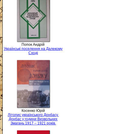
Попок Андрій
Українські поселення на Далекому
Сході
Косенко Юрій
Літопис українського Донбасу.
Донбас у години Визвольних
Змагань 1917 – 1921 років.