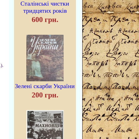
Сталінські чистки
тридцятих років
600 грн.
).
Зелені скарби України
200 грн.