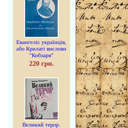
Евангеліє українців,
або Крилаті вислови
"Кобзаря"
220 грн.
Великий терор.