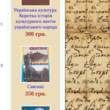
Українська культура.
Коротка історія
культурного життя
УІ
українського народа
300 грн.
II
Святині
350 грн.