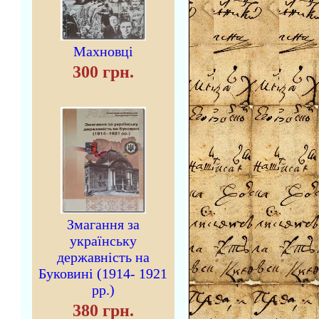
Махновці
300 грн.
Змагання за
українську
державність на
Буковині (1914- 1921
рр.)
380 грн.