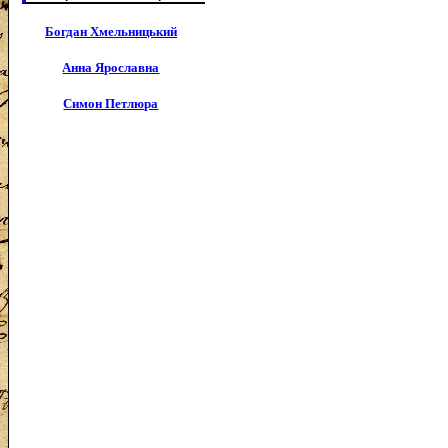
Богдан Хмельницький
Анна Ярославна
Симон Петлюра