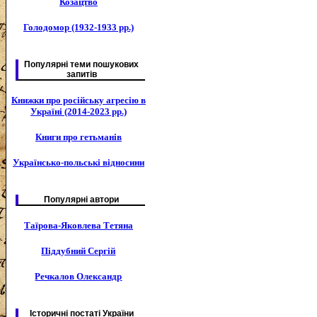
Козацтво
Голодомор (1932-1933 рр.)
Популярні теми пошукових
запитів
Книжки про російську агресію в
Україні (2014-2023 рр.)
Книги про гетьманів
Українсько-польські відносини
Популярні автори
Таїрова-Яковлева Тетяна
Піддубний Сергій
Речкалов Олександр
Історичні постаті України