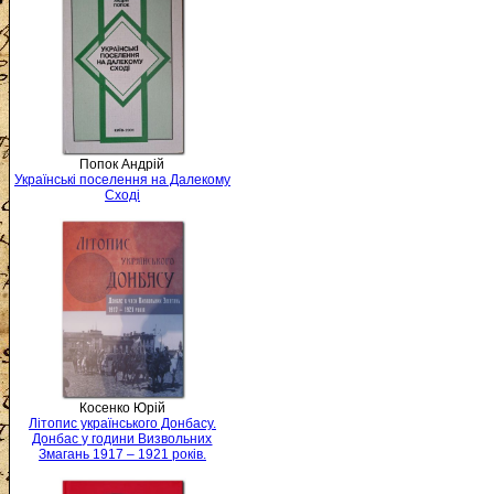
Попок Андрій
Українські поселення на Далекому
Сході
Косенко Юрій
Літопис українського Донбасу.
Донбас у години Визвольних
Змагань 1917 – 1921 років.