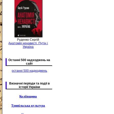
Руденко Сергій
Анатомія ненависті. Путін і
Україна
Останні 500 надходжень на
сайт
останні 500 надходжень
Визначні періоди та подіі в
історії України
Коліївщина
Трипільська культура