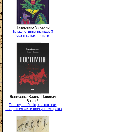
Назаренко Михайло
Тілько істинна правда. З
українських повір’їв
Денисенко Вадим, Пирович
Віталій
Постпутін. Росія, з якою нам
доведеться жити наступні 50 років