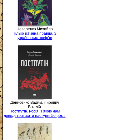
Назаренко Михайло
Тілько істинна правда. З
українських повір’їв
Денисенко Вадим, Пирович
Віталій
Постпутін. Росія, з якою нам
доведеться жити наступні 50 років