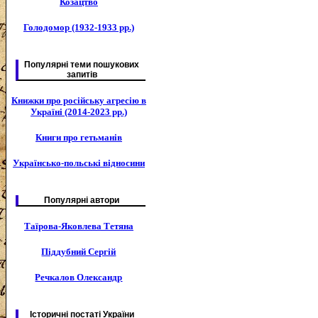
Козацтво
Голодомор (1932-1933 рр.)
Популярні теми пошукових
запитів
Книжки про російську агресію в
Україні (2014-2023 рр.)
Книги про гетьманів
Українсько-польські відносини
Популярні автори
Таїрова-Яковлева Тетяна
Піддубний Сергій
Речкалов Олександр
Історичні постаті України