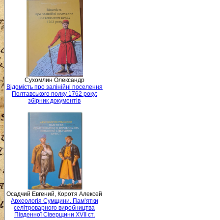
Сухомлин Олександр
Відомість про залінійні поселення
Полтавського полку 1762 року:
збірник документів
Осадчий Евгений, Коротя Алексей
Археологія Сумщини. Пам’ятки
селітроварного виробництва
Південної Сіверщини XVII ст.