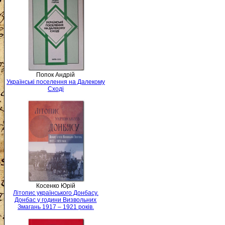
Попок Андрій
Українські поселення на Далекому
Сході
Косенко Юрій
Літопис українського Донбасу.
Донбас у години Визвольних
Змагань 1917 – 1921 років.