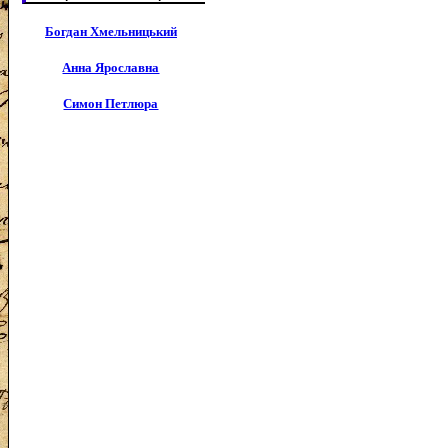
Богдан Хмельницький
Анна Ярославна
Симон Петлюра