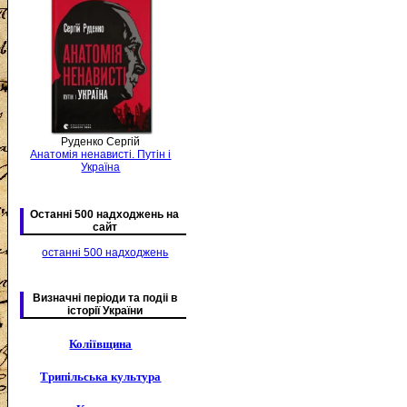
Руденко Сергій
Анатомія ненависті. Путін і
Україна
Останні 500 надходжень на
сайт
останні 500 надходжень
Визначні періоди та подіі в
історії України
Коліївщина
Трипільська культура