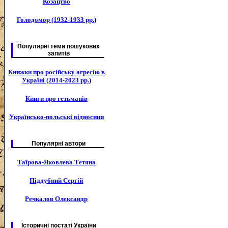
Козацтво
Голодомор (1932-1933 рр.)
Популярні теми пошукових
запитів
Книжки про російську агресію в
Україні (2014-2023 рр.)
Книги про гетьманів
Українсько-польські відносини
Популярні автори
Таїрова-Яковлева Тетяна
Піддубний Сергій
Речкалов Олександр
Історичні постаті України