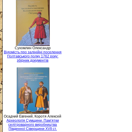
Сухомлин Олександр
Відомість про залінійні поселення
Полтавського полку 1762 року:
збірник документів
Осадчий Евгений, Коротя Алексей
Археологія Сумщини. Пам’ятки
селітроварного виробництва
Південної Сіверщини XVII ст.