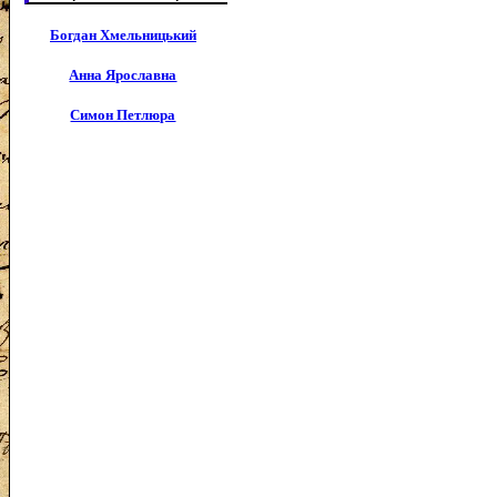
Богдан Хмельницький
Анна Ярославна
Симон Петлюра