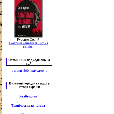
Руденко Сергій
Анатомія ненависті. Путін і
Україна
Останні 500 надходжень на
сайт
останні 500 надходжень
Визначні періоди та подіі в
історії України
Коліївщина
Трипільська культура