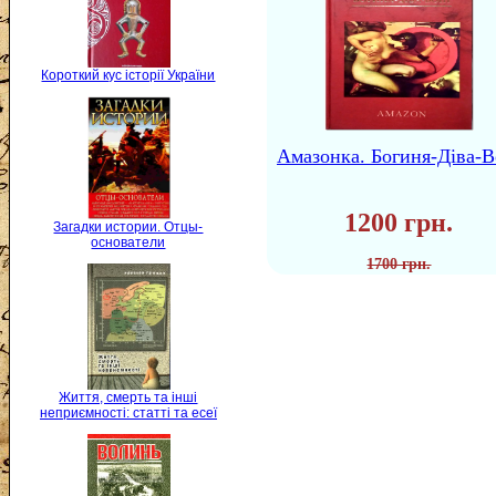
Короткий кус історії України
Амазонка. Богиня-Діва-В
1200 грн.
Загадки истории. Отцы-
основатели
1700 грн.
Життя, смерть та інші
неприємності: статті та есеї