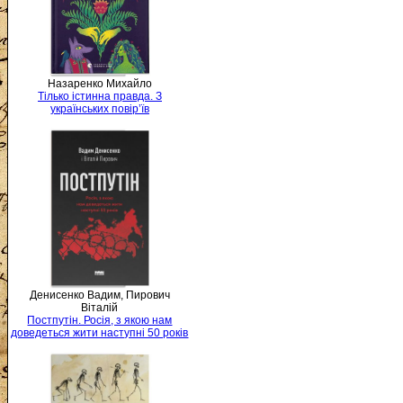
Назаренко Михайло
Тілько істинна правда. З
українських повір’їв
Денисенко Вадим, Пирович
Віталій
Постпутін. Росія, з якою нам
доведеться жити наступні 50 років