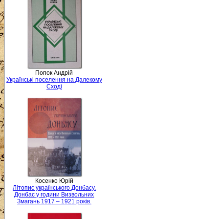
Попок Андрій
Українські поселення на Далекому
Сході
Косенко Юрій
Літопис українського Донбасу.
Донбас у години Визвольних
Змагань 1917 – 1921 років.