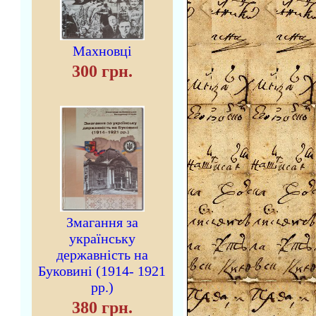
Махновці
300 грн.
Змагання за
українську
державність на
Буковині (1914- 1921
рр.)
380 грн.