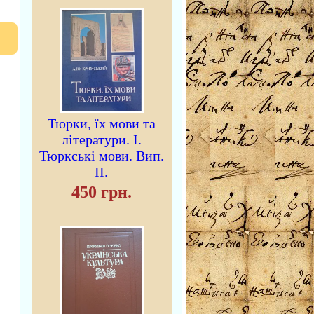
Тюрки, їх мови та
літератури. I.
Тюркські мови. Вип.
II.
450 грн.