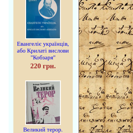
Евангеліє українців,
або Крилаті вислови
"Кобзаря"
220 грн.
Великий терор.