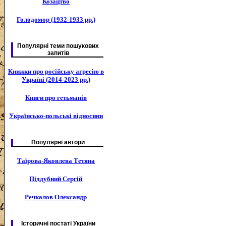
Козацтво
Голодомор (1932-1933 рр.)
Популярні теми пошукових
запитів
Книжки про російську агресію в
Україні (2014-2023 рр.)
Книги про гетьманів
Українсько-польські відносини
Популярні автори
Таїрова-Яковлева Тетяна
Піддубний Сергій
Речкалов Олександр
Історичні постаті України