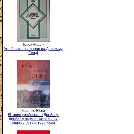
Попок Андрій
Українські поселення на Далекому
Сході
Косенко Юрій
Літопис українського Донбасу.
Донбас у години Визвольних
Змагань 1917 – 1921 років.