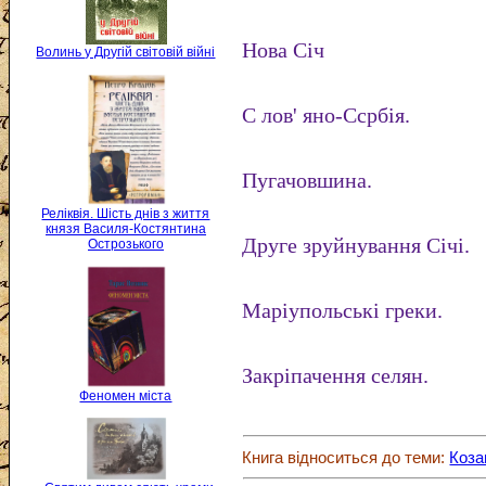
Нова Січ
Волинь у Другій світовій війні
С лов' яно-Ссрбія.
Пугачовшина.
Реліквія. Шість днів з життя
князя Василя-Костянтина
Друге зруйнування Січі.
Острозького
Маріупольські греки.
Закріпачення селян.
Феномен міста
Книга відноситься до теми:
Коза