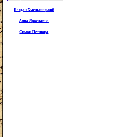
Богдан Хмельницький
Анна Ярославна
Симон Петлюра