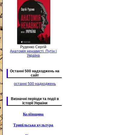
Руденко Сергій
Анатомія ненависті. Путін і
Україна
Останні 500 надходжень на
сайт
останні 500 надходжень
Визначні періоди та подіі в
історії України
Коліївщина
Трипільська культура