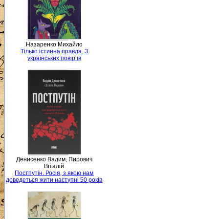
Назаренко Михайло
Тілько істинна правда. З
українських повір’їв
Денисенко Вадим, Пирович
Віталій
Постпутін. Росія, з якою нам
доведеться жити наступні 50 років