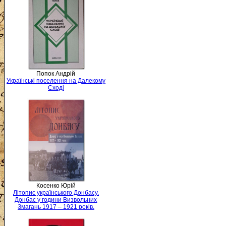
Попок Андрій
Українські поселення на Далекому
Сході
Косенко Юрій
Літопис українського Донбасу.
Донбас у години Визвольних
Змагань 1917 – 1921 років.