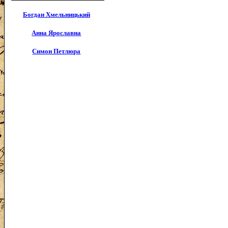
Богдан Хмельницький
Анна Ярославна
Симон Петлюра