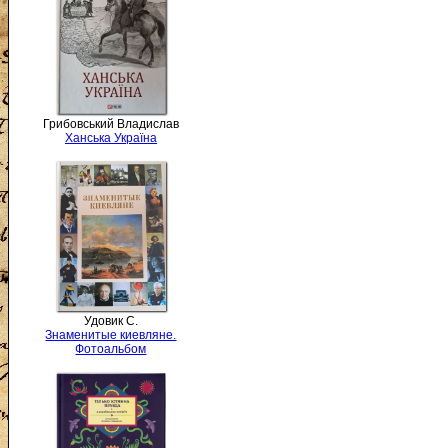
Грибовський Владислав
Ханська Україна
Удовик С.
Знаменитые киевляне.
Фотоальбом