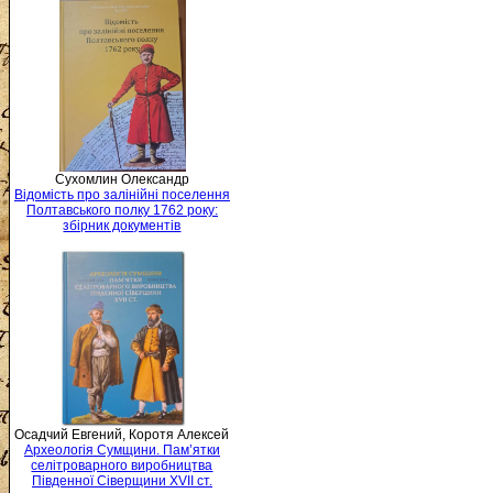
Сухомлин Олександр
Відомість про залінійні поселення
Полтавського полку 1762 року:
збірник документів
Осадчий Евгений, Коротя Алексей
Археологія Сумщини. Пам’ятки
селітроварного виробництва
Південної Сіверщини XVII ст.