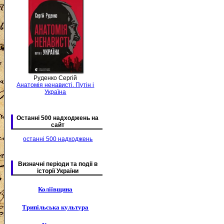
Руденко Сергій
Анатомія ненависті. Путін і
Україна
Останні 500 надходжень на
сайт
останні 500 надходжень
Визначні періоди та подіі в
історії України
Коліївщина
Трипільська культура