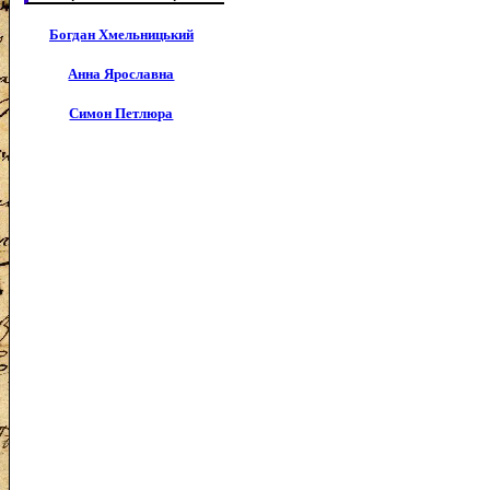
Богдан Хмельницький
Анна Ярославна
Симон Петлюра