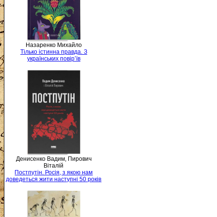
Назаренко Михайло
Тілько істинна правда. З
українських повір’їв
Денисенко Вадим, Пирович
Віталій
Постпутін. Росія, з якою нам
доведеться жити наступні 50 років