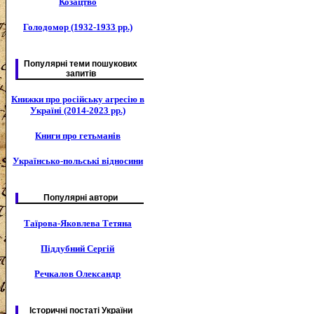
Козацтво
Голодомор (1932-1933 рр.)
Популярні теми пошукових
запитів
Книжки про російську агресію в
Україні (2014-2023 рр.)
Книги про гетьманів
Українсько-польські відносини
Популярні автори
Таїрова-Яковлева Тетяна
Піддубний Сергій
Речкалов Олександр
Історичні постаті України