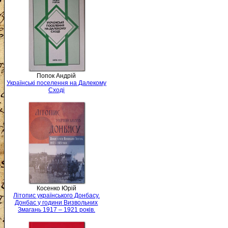
Попок Андрій
Українські поселення на Далекому
Сході
Косенко Юрій
Літопис українського Донбасу.
Донбас у години Визвольних
Змагань 1917 – 1921 років.