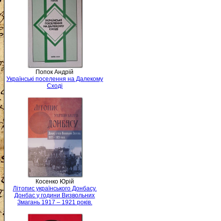
Попок Андрій
Українські поселення на Далекому
Сході
Косенко Юрій
Літопис українського Донбасу.
Донбас у години Визвольних
Змагань 1917 – 1921 років.