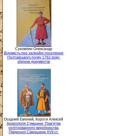
Сухомлин Олександр
Відомість про залінійні поселення
Полтавського полку 1762 року:
збірник документів
Осадчий Евгений, Коротя Алексей
Археологія Сумщини. Пам’ятки
селітроварного виробництва
Південної Сіверщини XVII ст.