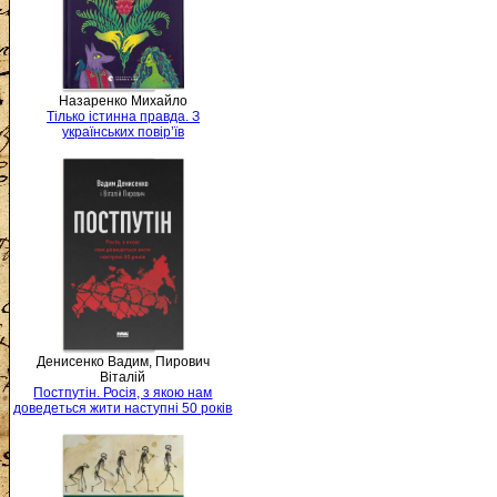
Назаренко Михайло
Тілько істинна правда. З
українських повір’їв
Денисенко Вадим, Пирович
Віталій
Постпутін. Росія, з якою нам
доведеться жити наступні 50 років