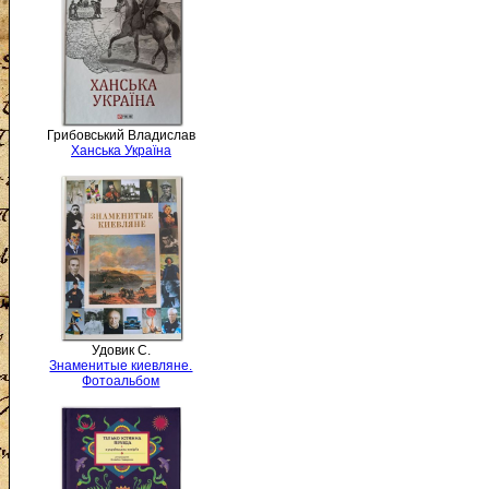
Грибовський Владислав
Ханська Україна
Удовик С.
Знаменитые киевляне.
Фотоальбом