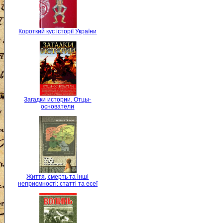
Короткий кус історії України
Загадки истории. Отцы-
основатели
Життя, смерть та інші
неприємності: статті та есеї