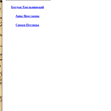
Богдан Хмельницький
Анна Ярославна
Симон Петлюра