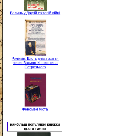
Волинь у Другій світовій війні
Реліквія. Шість днів з життя
князя Василя-Костянтина
Острозького
Феномен міста
найбільш популярні книжки
цього тижня