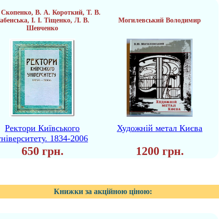
 Скопенко, В. А. Короткий, Т. В.
абенська, І. І. Тіщенко, Л. В.
Могилевський Володимир
Шевченко
Ректори Київського
Художній метал Києва
університету. 1834-2006
650 грн.
1200 грн.
Книжки за акційною ціною: