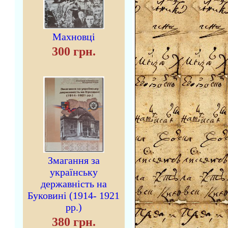
Махновці
300 грн.
Змагання за
українську
державність на
Буковині (1914- 1921
рр.)
380 грн.