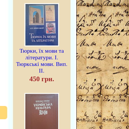
Тюрки, їх мови та
літератури. I.
Тюркські мови. Вип.
II.
450 грн.