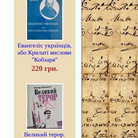
Евангеліє українців,
або Крилаті вислови
"Кобзаря"
220 грн.
Великий терор.