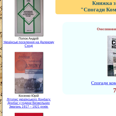
Книжка з
"Спогади Ком
Омелянови
Попок Андрій
Українські поселення на Далекому
Сході
Спогади ком
Косенко Юрій
Літопис українського Донбасу.
Донбас у години Визвольних
Змагань 1917 – 1921 років.