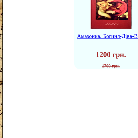
Амазонка. Богиня-Діва-В
1200 грн.
1700 грн.