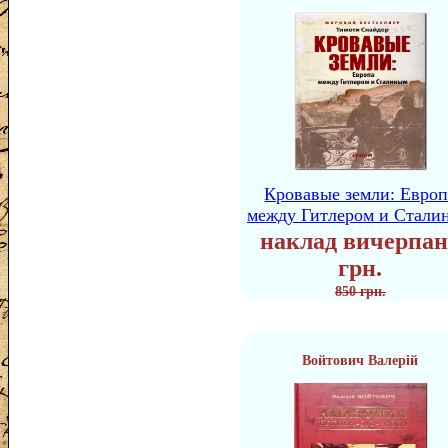
Кровавые земли: Европ
между Гитлером и Стали
наклад вичерпан
грн.
850 грн.
Войтович Валерій