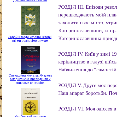
Духовна велич України
РОЗДІЛ III. Епізоди рево
перешкоджають моїй плано
захопити своє місто, утри
Катеринославщини, їх прац
Збройні люди України. Історії,
Катеринославщина приєдн
які ми розповімо онукам
РОЗДІЛ IV. Київ у зимі 1
керівництво в галузі війс
Наближення до “самостійн
Ситуаційна кімната. Як діють
американські президенти у
кризових ситуаціях
РОЗДІЛ V. Друге моє пере
Наш апарат боротьби. По
РОЗДІЛ VI. Моя одіссея в 
Український гороскоп