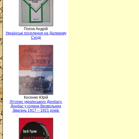
Попок Андрій
Українські поселення на Далекому
Сході
Косенко Юрій
Літопис українського Донбасу.
Донбас у години Визвольних
Змагань 1917 – 1921 років.