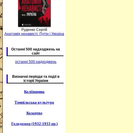
Руденко Сергій
Анатомія ненависті. Путін і Україна
Останні 500 надходжень на
сайт
останні 500 надходжень
Визначні періоди та подіі в
історії України
Коліївщина
Трипільська культура
Козацтво
Голодомор (1932-1933 рр.)