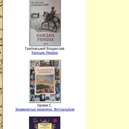
Грибовський Владислав
Ханська Україна
Удовик С.
Знаменитые киевляне. Фотоальбом