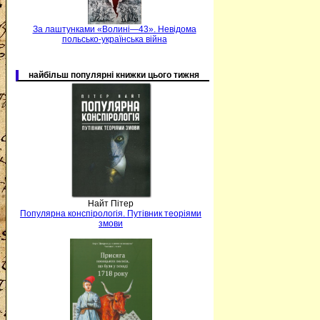
За лаштунками «Волині—43». Невідома
польсько-українська війна
найбільш популярні книжки цього тижня
Найт Пітер
Популярна конспірологія. Путівник теоріями
змови