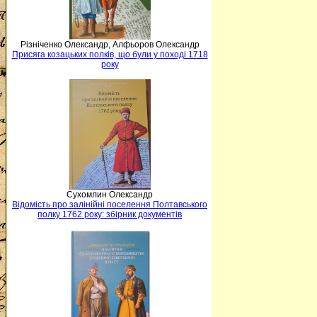
Різніченко Олександр, Алфьоров Олександр
Присяга козацьких полків, що були у поході 1718
року
Сухомлин Олександр
Відомість про залінійні поселення Полтавського
полку 1762 року: збірник документів