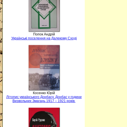
Попок Андрій
Українські поселення на Далекому Сході
Косенко Юрій
Літопис українського Донбасу. Донбас у години
Визвольних Змагань 1917 – 1921 років.