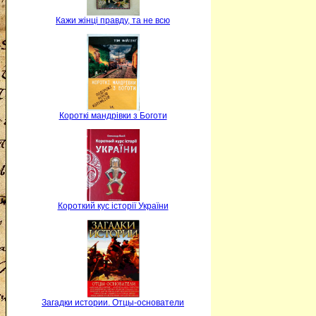
Кажи жінці правду, та не всю
Короткі мандрівки з Боготи
Короткий кус історії України
Загадки истории. Отцы-основатели