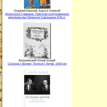
Осадчий Евгений, Коротя Алексей
Археологія Сумщини. Пам’ятки селітроварного
виробництва Південної Сіверщини XVII ст.
Крашевський Юзеф Ігнацій
Спогади з Волині, Полісся і Литви. 1840 рік