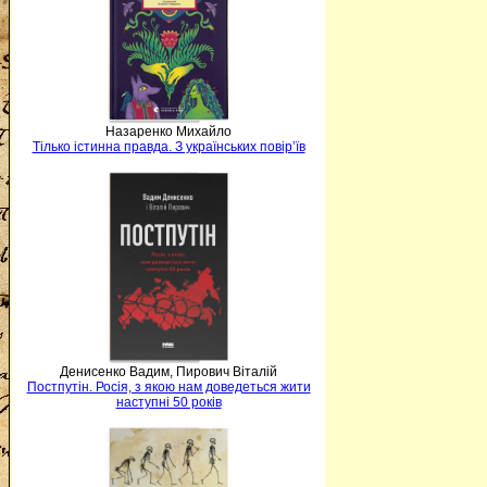
Назаренко Михайло
Тілько істинна правда. З українських повір’їв
Денисенко Вадим, Пирович Віталій
Постпутін. Росія, з якою нам доведеться жити
наступні 50 років