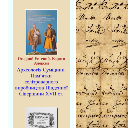
Осадчий Евгений, Коротя
Алексей
Археологія Сумщини.
Пам’ятки
селітроварного
виробництва Південної
Сіверщини XVII ст.