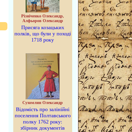
Різніченко Олександр,
Алфьоров Олександр
Присяга козацьких
полків, що були у поході
1718 року
Сухомлин Олександр
Відомість про залінійні
поселення Полтавського
полку 1762 року:
збірник документів