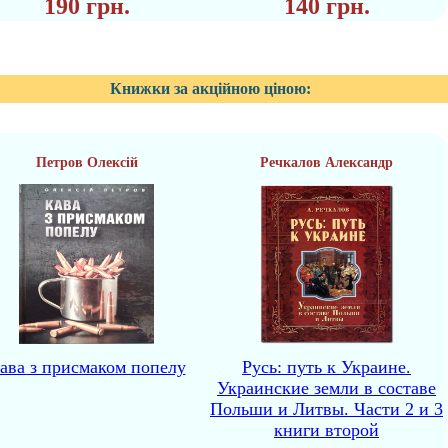
190 грн.
140 грн.
Книжки за акційною ціною:
Петров Олексій
Речкалов Александр
ава з присмаком попелу
Русь: путь к Украине.
Украинские земли в составе
Польши и Литвы. Части 2 и 3
книги второй