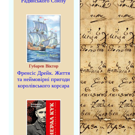
Радянського Союзу
Губарев Віктор
Френсіс Дрейк. Життя
та неймовірні пригоди
королівського корсара