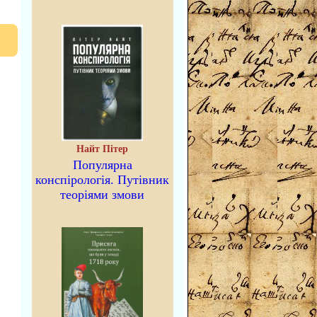
Найт Пітер
Популярна
конспірологія. Путівник
теоріями змови