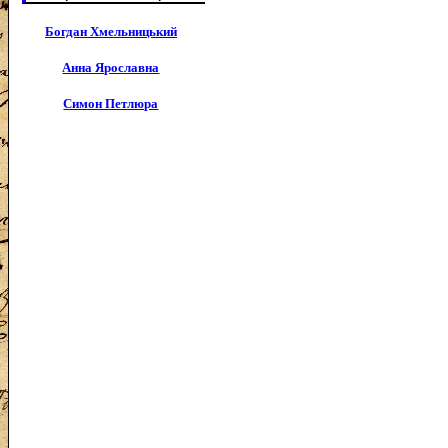
Богдан Хмельницький
Анна Ярославна
Симон Петлюра