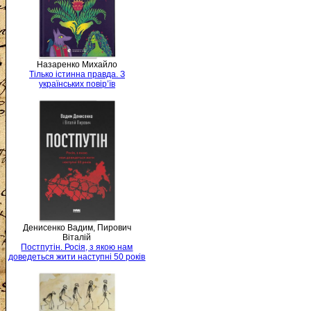
Назаренко Михайло
Тілько істинна правда. З
українських повір’їв
Денисенко Вадим, Пирович
Віталій
Постпутін. Росія, з якою нам
доведеться жити наступні 50 років