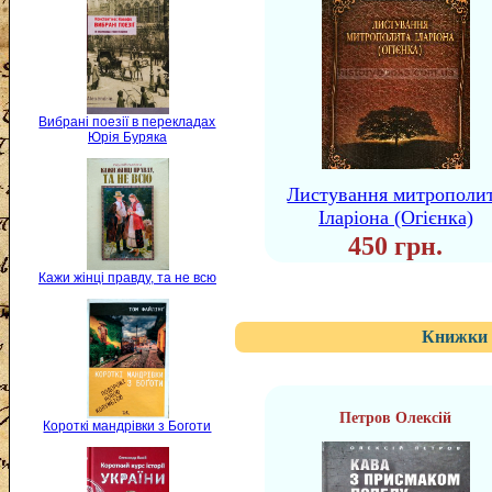
Вибрані поезії в перекладах
Юрія Буряка
Листування митрополи
Іларіона (Огієнка)
450 грн.
Кажи жінці правду, та не всю
Книжки 
Петров Олексій
Короткі мандрівки з Боготи