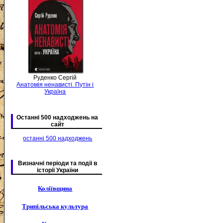
Руденко Сергій
Анатомія ненависті. Путін і
Україна
Останні 500 надходжень на
сайт
останні 500 надходжень
Визначні періоди та подіі в
історії України
Коліївщина
Трипільська культура