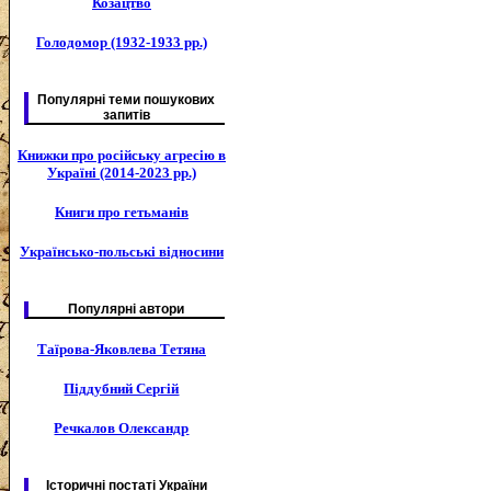
Козацтво
Голодомор (1932-1933 рр.)
Популярні теми пошукових
запитів
Книжки про російську агресію в
Україні (2014-2023 рр.)
Книги про гетьманів
Українсько-польські відносини
Популярні автори
Таїрова-Яковлева Тетяна
Піддубний Сергій
Речкалов Олександр
Історичні постаті України