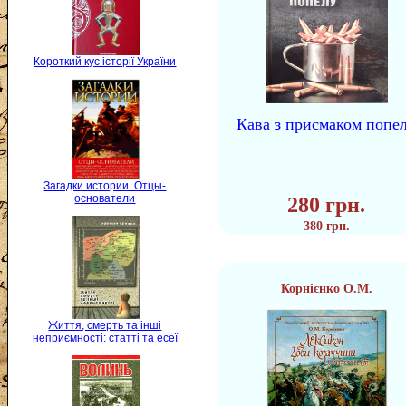
Короткий кус історії України
Кава з присмаком попе
Загадки истории. Отцы-
основатели
280 грн.
380 грн.
Корнієнко О.М.
Життя, смерть та інші
неприємності: статті та есеї