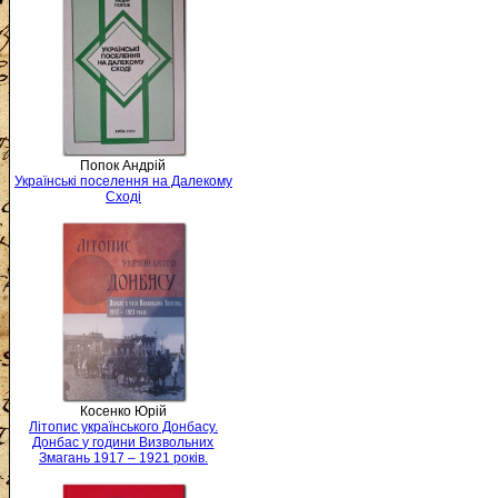
Попок Андрій
Українські поселення на Далекому
Сході
Косенко Юрій
Літопис українського Донбасу.
Донбас у години Визвольних
Змагань 1917 – 1921 років.