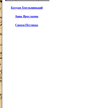
Богдан Хмельницький
Анна Ярославна
Симон Петлюра