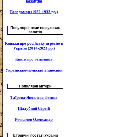
Козацтво
Голодомор (1932-1933 рр.)
Популярні теми пошукових
запитів
Книжки про російську агресію в
Україні (2014-2023 рр.)
Книги про гетьманів
Українсько-польські відносини
Популярні автори
Таїрова-Яковлева Тетяна
Піддубний Сергій
Речкалов Олександр
Історичні постаті України