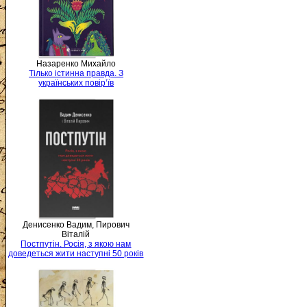
Назаренко Михайло
Тілько істинна правда. З
українських повір’їв
Денисенко Вадим, Пирович
Віталій
Постпутін. Росія, з якою нам
доведеться жити наступні 50 років