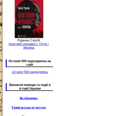
Руденко Сергій
Анатомія ненависті. Путін і
Україна
Останні 500 надходжень на
сайт
останні 500 надходжень
Визначні періоди та подіі в
історії України
Коліївщина
Трипільська культура