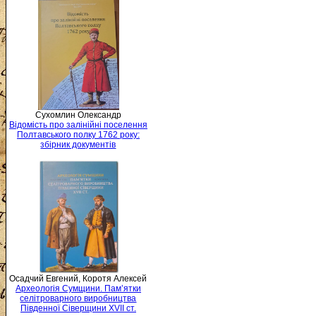
Сухомлин Олександр
Відомість про залінійні поселення
Полтавського полку 1762 року:
збірник документів
Осадчий Евгений, Коротя Алексей
Археологія Сумщини. Пам’ятки
селітроварного виробництва
Південної Сіверщини XVII ст.