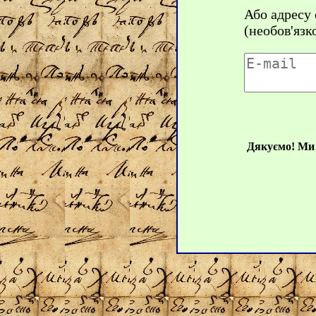
Або адресу
(необов'язк
Дякуємо! Ми 