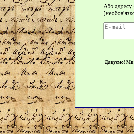
Або адресу
(необов'язк
Дякуємо! Ми 