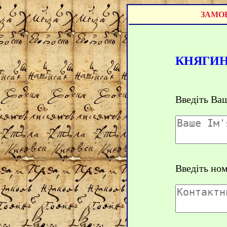
ЗАМОВ
КНЯГИН
Введіть Ваш
Введіть но