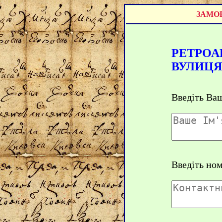
ЗАМОВ
РЕТРОА
ВУЛИЦЯ
Введіть Ваш
Введіть но