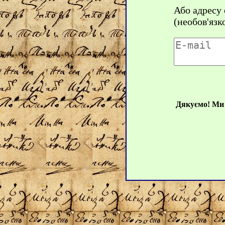
Або адресу
(необов'язк
Дякуємо! Ми 