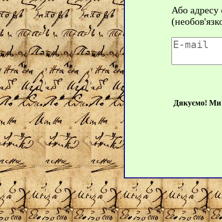
Або адресу
(необов'язк
Дякуємо! Ми 