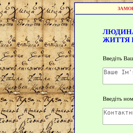
ЗАМОВ
ЛЮДИНА
ЖИТТЯ 
Введіть Ваш
Введіть но