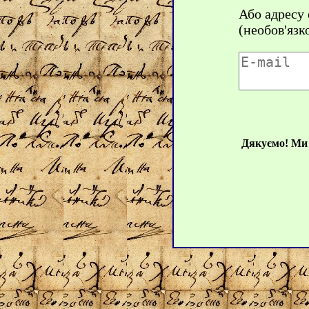
Або адресу
(необов'язк
Дякуємо! Ми 