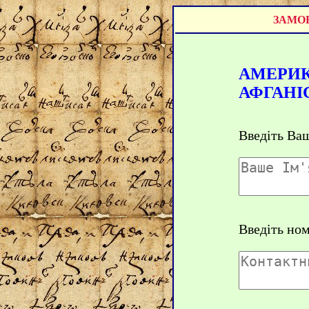
ЗАМОВ
АМЕРИК
АФГАНІ
Введіть Ваш
Введіть но