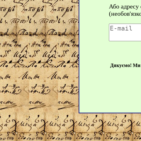
Або адресу
(необов'язк
Дякуємо! Ми 