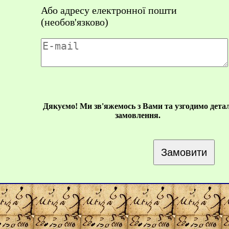
Або адресу електронної пошти
(необов'язково)
Дякуємо! Ми зв'яжемось з Вами та узгодимо детал
замовлення.