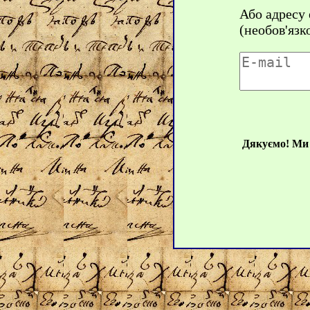
Або адресу
(необов'язк
Дякуємо! Ми 