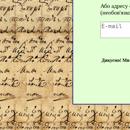
Або адресу
(необов'язк
Дякуємо! Ми 