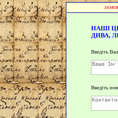
ЗАМОВ
НАШІ ЦЕ
ДИВА, 
Введіть Ваш
Введіть но