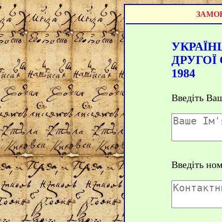
ЗАМОВ
УКРАЇН
ДРУГОЇ 
1984
Введіть Ваш
Введіть но