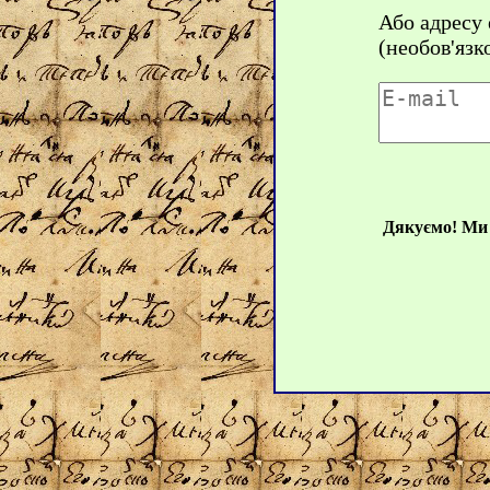
Або адресу
(необов'язк
Дякуємо! Ми 