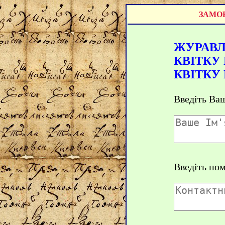
ЗАМОВ
ЖУРАВЛІ
КВІТКУ 
КВІТКУ 
Введіть Ваш
Введіть но