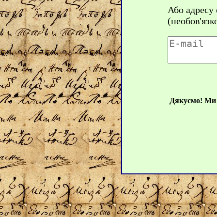
Або адресу
(необов'язк
Дякуємо! Ми 