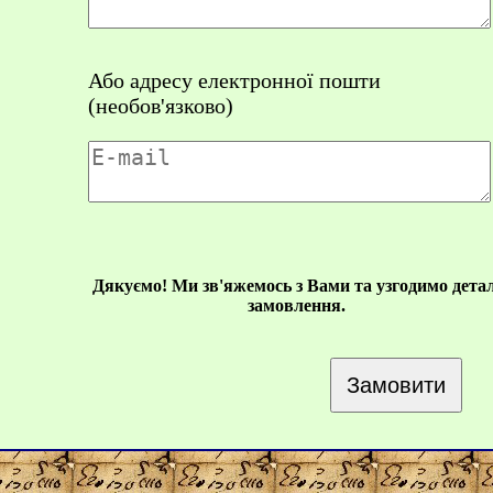
Або адресу електронної пошти
(необов'язково)
Дякуємо! Ми зв'яжемось з Вами та узгодимо детал
замовлення.