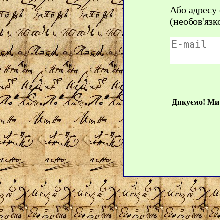
Або адресу
(необов'язк
Дякуємо! Ми 