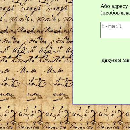
Або адресу
(необов'язк
Дякуємо! Ми 