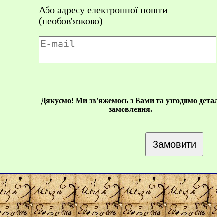
Або адресу електронної пошти
(необов'язково)
Дякуємо! Ми зв'яжемось з Вами та узгодимо детал
замовлення.