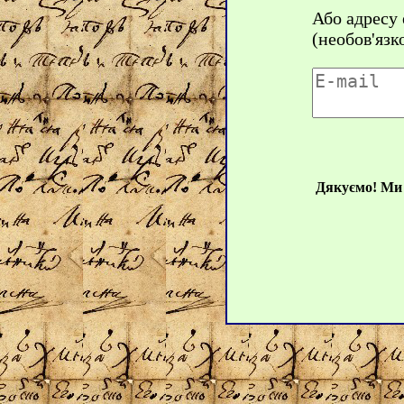
Або адресу
(необов'язк
Дякуємо! Ми 