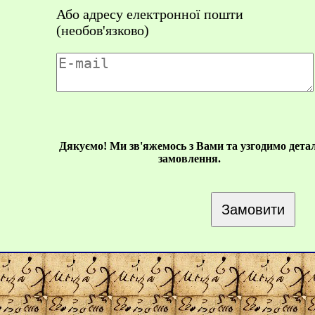
Або адресу електронної пошти
(необов'язково)
Дякуємо! Ми зв'яжемось з Вами та узгодимо детал
замовлення.