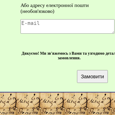
Або адресу електронної пошти
(необов'язково)
Дякуємо! Ми зв'яжемось з Вами та узгодимо детал
замовлення.