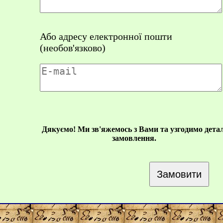
Або адресу електронної пошти
(необов'язково)
Дякуємо! Ми зв'яжемось з Вами та узгодимо детал
замовлення.