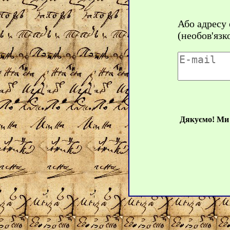
Або адресу
(необов'язк
Дякуємо! Ми 