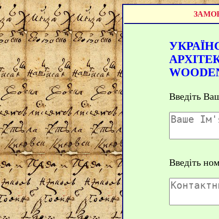
ЗАМОВ
УКРАЇН
АРХІТЕК
WOODEN
Введіть Ваш
Введіть но