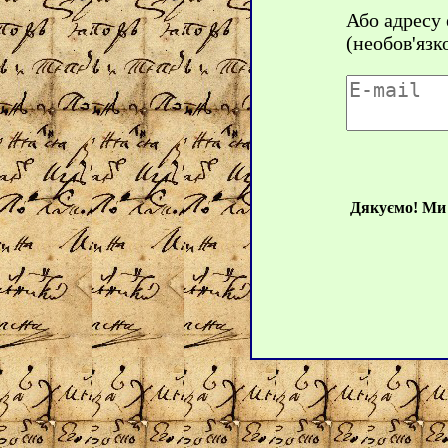
Або адресу
(необов'язк
Дякуємо! Ми 