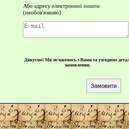
Або адресу електронної пошти
(необов'язково)
Дякуємо! Ми зв'яжемось з Вами та узгодимо детал
замовлення.