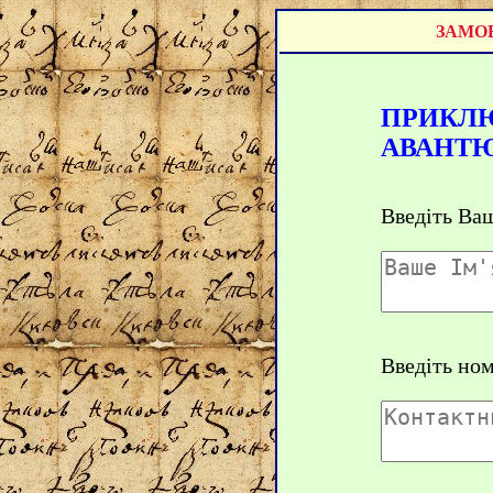
ЗАМОВ
ПРИКЛ
АВАНТЮ
Введіть Ваш
Введіть но