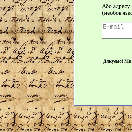
Або адресу
(необов'язк
Дякуємо! Ми 