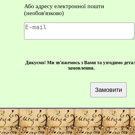
Або адресу електронної пошти
(необов'язково)
Дякуємо! Ми зв'яжемось з Вами та узгодимо детал
замовлення.