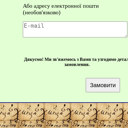
Або адресу електронної пошти
(необов'язково)
Дякуємо! Ми зв'яжемось з Вами та узгодимо детал
замовлення.