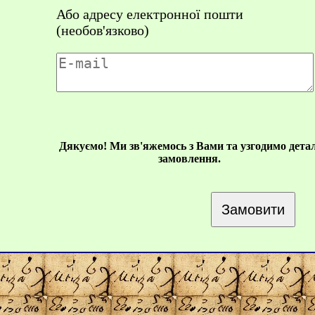
Або адресу електронної пошти
(необов'язково)
Дякуємо! Ми зв'яжемось з Вами та узгодимо детал
замовлення.